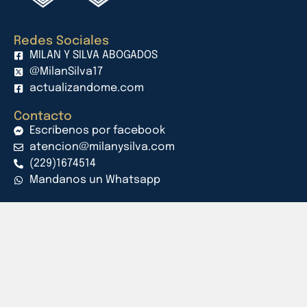
Redes Sociales
MILAN Y SILVA ABOGADOS
@MilanSilva17
actualizandome.com
Contacto
Escríbenos por facebook
atencion@milanysilva.com
(229)1674514
Mandanos un Whatsapp