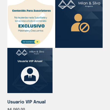
Usuario VIP Anual
$
4,060.00