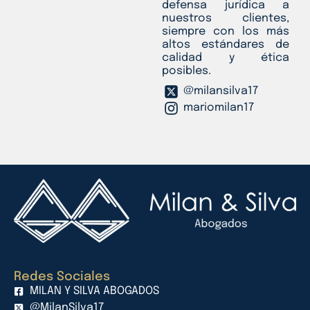
defensa jurídica a
nuestros clientes,
siempre con los más
altos estándares de
calidad y ética
posibles.
@milansilva17
mariomilan17
Redes Sociales
MILAN Y SILVA ABOGADOS
@MilanSilva17