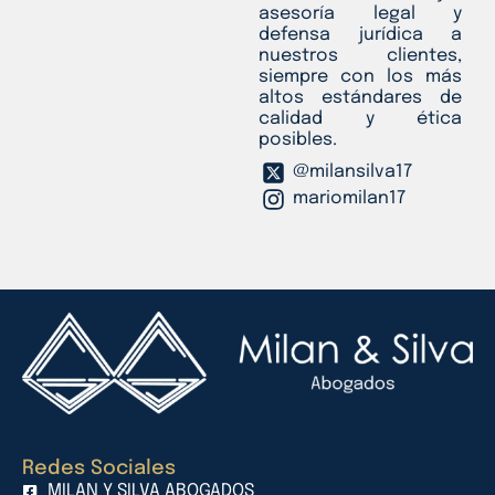
asesoría legal y
defensa jurídica a
nuestros clientes,
siempre con los más
altos estándares de
calidad y ética
posibles.
@milansilva17
mariomilan17
Redes Sociales
MILAN Y SILVA ABOGADOS