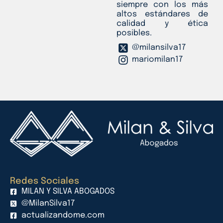
siempre con los más
altos estándares de
calidad y ética
posibles.
@milansilva17
mariomilan17
Redes Sociales
MILAN Y SILVA ABOGADOS
@MilanSilva17
actualizandome.com