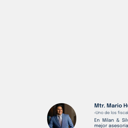
Mtr. Mario H
«Uno de los fisc
En Milan & Si
mejor asesoría