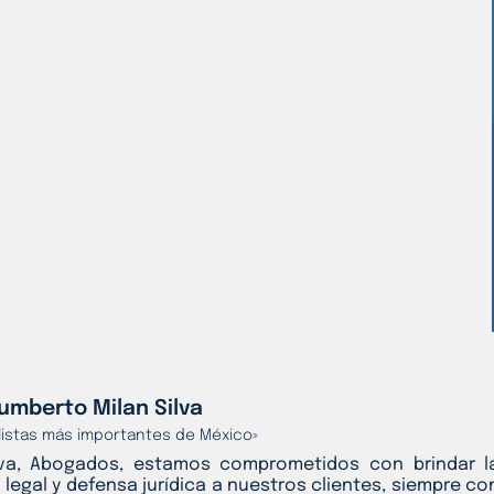
umberto Milan Silva
alistas más importantes de México»
lva, Abogados, estamos comprometidos con brindar l
 legal y defensa jurídica a nuestros clientes, siempre co