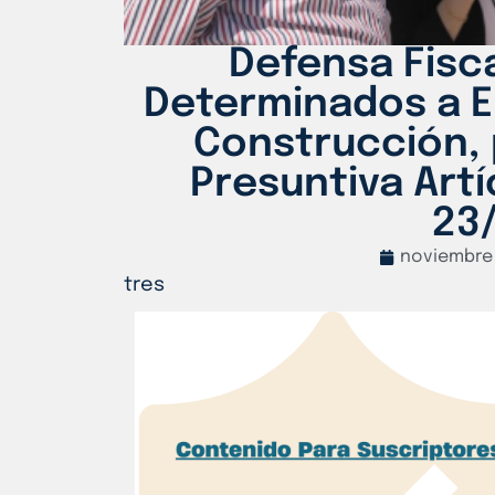
Defensa Fisc
Determinados a E
Construcción, 
Presuntiva Art
23
noviembre 
tres