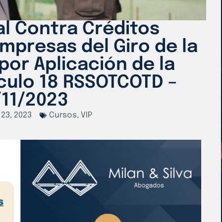
al Contra Créditos
mpresas del Giro de la
por Aplicación de la
ículo 18 RSSOTCOTD –
/11/2023
23, 2023
Cursos
,
VIP