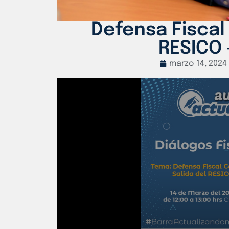
Defensa Fiscal 
RESICO 
marzo 14, 2024