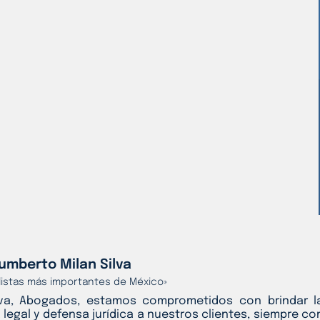
umberto Milan Silva
alistas más importantes de México»
lva, Abogados, estamos comprometidos con brindar l
 legal y defensa jurídica a nuestros clientes, siempre co