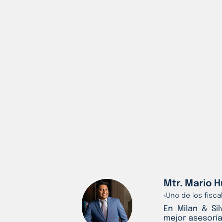
Mtr. Mario H
«Uno de los fisc
En Milan & Si
mejor asesoría