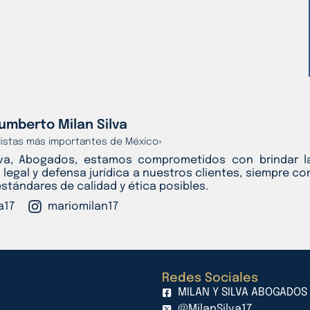
umberto Milan Silva
alistas más importantes de México»
lva, Abogados, estamos comprometidos con brindar l
 legal y defensa jurídica a nuestros clientes, siempre co
estándares de calidad y ética posibles.
a17
mariomilan17
Redes Sociales
MILAN Y SILVA ABOGADOS
@MilanSilva17