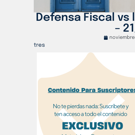
Defensa Fiscal vs l
– 2
noviembre 
tres