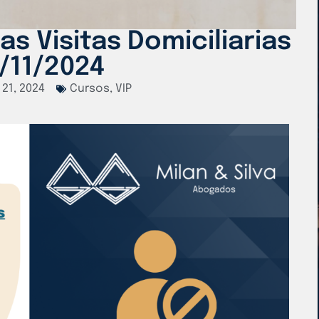
as Visitas Domiciliarias
1/11/2024
21, 2024
Cursos
,
VIP