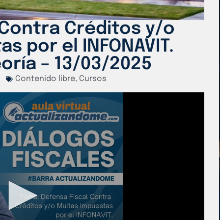
 Contra Créditos y/o
as por el INFONAVIT.
eoría – 13/03/2025
Contenido libre
,
Cursos