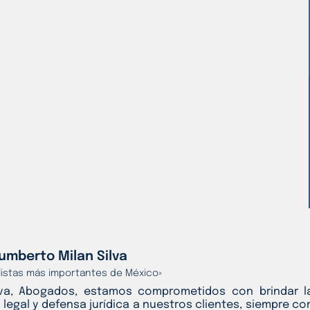
umberto Milan Silva
alistas más importantes de México»
lva, Abogados, estamos comprometidos con brindar l
 legal y defensa jurídica a nuestros clientes, siempre co