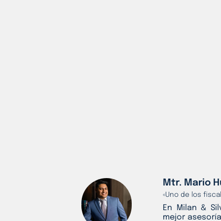
Mtr. Mario H
«Uno de los fisc
En Milan & Si
mejor asesoría