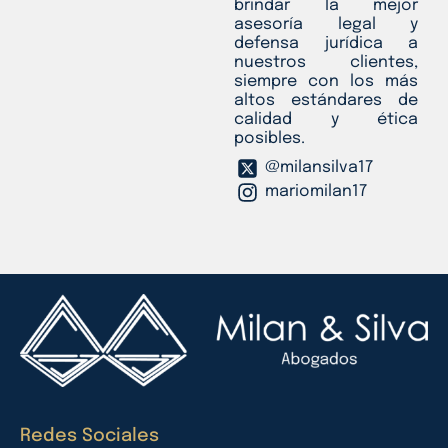
brindar la mejor
asesoría legal y
defensa jurídica a
nuestros clientes,
siempre con los más
altos estándares de
calidad y ética
posibles.
@milansilva17
mariomilan17
Redes Sociales