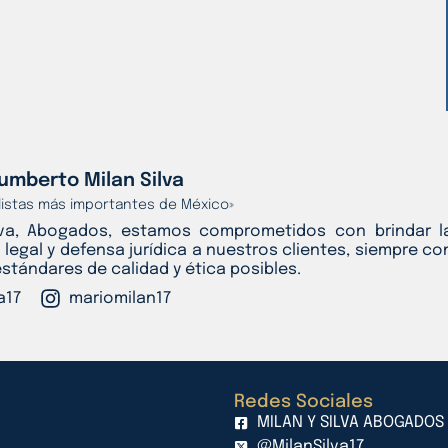
umberto Milan Silva
alistas más importantes de México»
lva, Abogados, estamos comprometidos con brindar l
 legal y defensa jurídica a nuestros clientes, siempre co
estándares de calidad y ética posibles.
a17
mariomilan17
Redes Sociales
MILAN Y SILVA ABOGADOS
@MilanSilva17