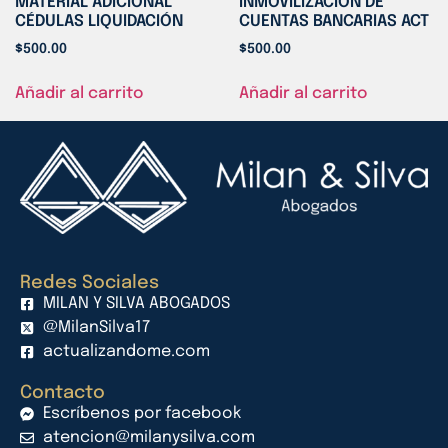
MATERIAL ADICIONAL
INMOVILIZACIÓN DE
CÉDULAS LIQUIDACIÓN
CUENTAS BANCARIAS ACT
$
500.00
$
500.00
Añadir al carrito
Añadir al carrito
Redes Sociales
MILAN Y SILVA ABOGADOS
@MilanSilva17
actualizandome.com
Contacto
Escríbenos por facebook
atencion@milanysilva.com