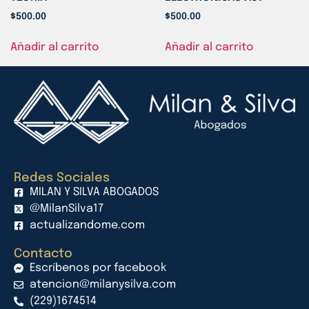
$
500.00
$
500.00
Añadir al carrito
Añadir al carrito
Redes Sociales
MILAN Y SILVA ABOGADOS
@MilanSilva17
actualizandome.com
Contacto
Escríbenos por facebook
atencion@milanysilva.com
(229)1674514