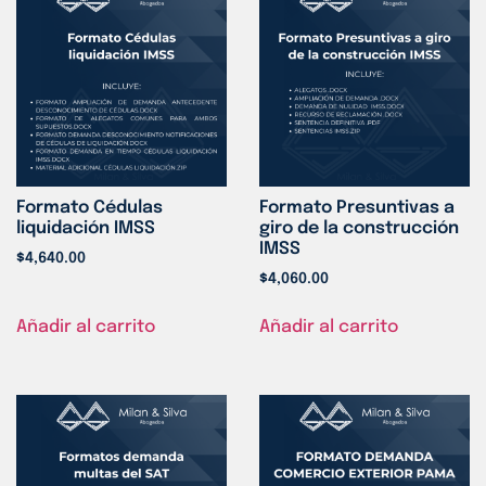
Formato Cédulas
Formato Presuntivas a
liquidación IMSS
giro de la construcción
IMSS
$
4,640.00
$
4,060.00
Añadir al carrito
Añadir al carrito