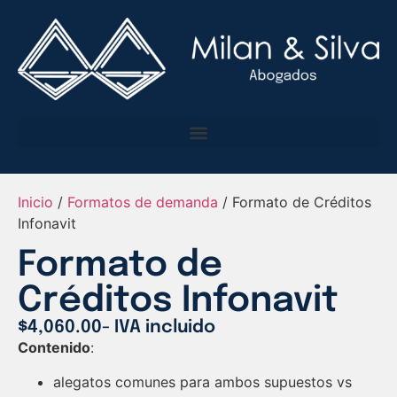
Inicio
/
Formatos de demanda
/ Formato de Créditos
Infonavit
Formato de
Créditos Infonavit
$
4,060.00
- IVA incluido
Contenido
:
alegatos comunes para ambos supuestos vs