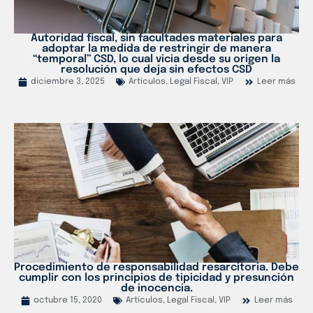
Autoridad fiscal, sin facultades materiales para
adoptar la medida de restringir de manera
“temporal” CSD, lo cual vicia desde su origen la
resolución que deja sin efectos CSD
diciembre 3, 2025
Artículos
,
Legal Fiscal
,
VIP
Leer más
Procedimiento de responsabilidad resarcitoria. Debe
cumplir con los principios de tipicidad y presunción
de inocencia.
octubre 15, 2020
Artículos
,
Legal Fiscal
,
VIP
Leer más