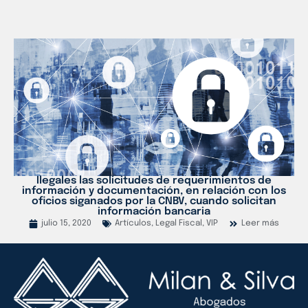
Ilegales las solicitudes de requerimientos de
información y documentación, en relación con los
oficios siganados por la CNBV, cuando solicitan
información bancaria
julio 15, 2020
Artículos
,
Legal Fiscal
,
VIP
Leer más