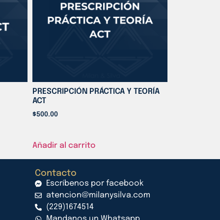
PRESCRIPCIÓN PRÁCTICA Y TEORÍA
ACT
$
500.00
Añadir al carrito
Contacto
Escríbenos por facebook
atencion@milanysilva.com
(229)1674514
Mandanos un Whatsapp