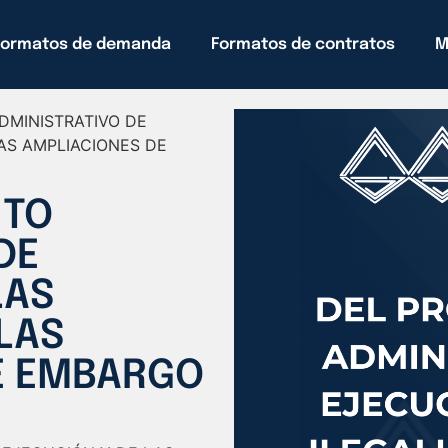
Formatos de demanda
Formatos de contratos
M
DMINISTRATIVO DE
AS AMPLIACIONES DE
NTO
DE
LAS
 LAS
E EMBARGO