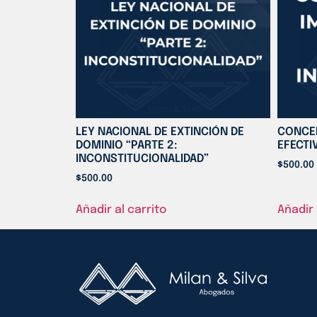
LEY NACIONAL DE EXTINCIÓN DE
CONCE
DOMINIO “PARTE 2:
EFECTI
INCONSTITUCIONALIDAD”
$
500.00
$
500.00
Añadir al carrito
Añadir 