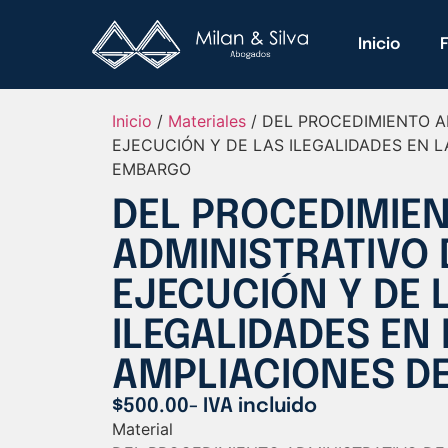
Inicio
Inicio
/
Materiales
/ DEL PROCEDIMIENTO A
EJECUCIÓN Y DE LAS ILEGALIDADES EN L
EMBARGO
DEL PROCEDIMIE
ADMINISTRATIVO 
EJECUCIÓN Y DE 
ILEGALIDADES EN
AMPLIACIONES D
$
500.00
- IVA incluido
Material