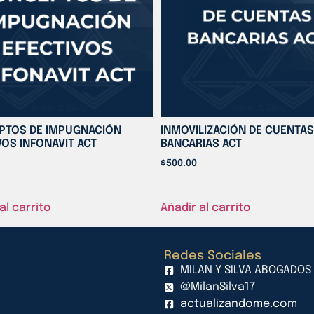
PTOS DE IMPUGNACIÓN
INMOVILIZACIÓN DE CUENTAS
VOS INFONAVIT ACT
BANCARIAS ACT
$
500.00
al carrito
Añadir al carrito
Redes Sociales
MILAN Y SILVA ABOGADOS
@MilanSilva17
actualizandome.com