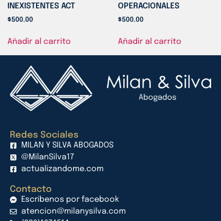
INEXISTENTES ACT
OPERACIONALES
$
500.00
$
500.00
Añadir al carrito
Añadir al carrito
Redes Sociales
MILAN Y SILVA ABOGADOS
@MilanSilva17
actualizandome.com
Contacto
Escríbenos por facebook
atencion@milanysilva.com