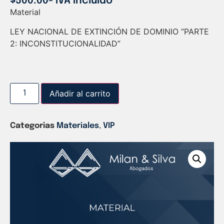
$
500.00
- IVA incluido
Material
LEY NACIONAL DE EXTINCIÓN DE DOMINIO “PARTE
2: INCONSTITUCIONALIDAD”
Añadir al carrito
Categorias
Materiales
,
VIP