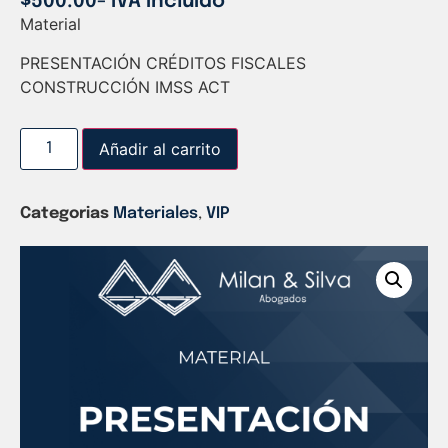
$
500.00
- IVA incluido
Material
PRESENTACIÓN CRÉDITOS FISCALES
CONSTRUCCIÓN IMSS ACT
Añadir al carrito
Categorias
Materiales
,
VIP