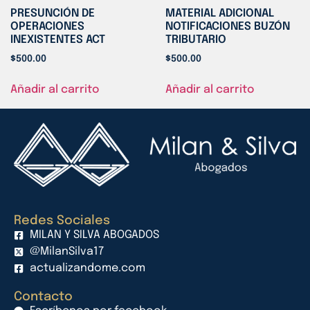
PRESUNCIÓN DE
MATERIAL ADICIONAL
OPERACIONES
NOTIFICACIONES BUZÓN
INEXISTENTES ACT
TRIBUTARIO
$
500.00
$
500.00
Añadir al carrito
Añadir al carrito
Redes Sociales
MILAN Y SILVA ABOGADOS
@MilanSilva17
actualizandome.com
Contacto