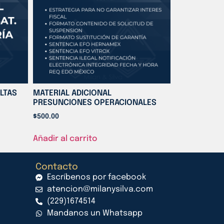
LTAS
MATERIAL ADICIONAL
PRESUNCIONES OPERACIONALES
$
500.00
Añadir al carrito
Contacto
Escríbenos por facebook
atencion@milanysilva.com
(229)1674514
Mandanos un Whatsapp