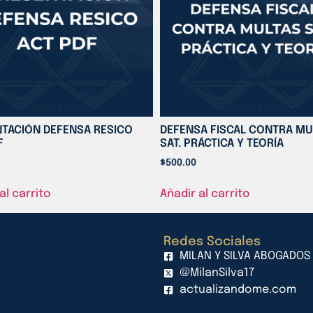
TACIÓN DEFENSA RESICO
DEFENSA FISCAL CONTRA MU
F
SAT. PRÁCTICA Y TEORÍA
$
500.00
al carrito
Añadir al carrito
Redes Sociales
MILAN Y SILVA ABOGADOS
@MilanSilva17
actualizandome.com