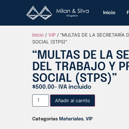
Inicio
Inicio
/
VIP
/ “MULTAS DE LA SECRETARÍA 
SOCIAL (STPS)”
“MULTAS DE LA S
DEL TRABAJO Y P
SOCIAL (STPS)”
$
500.00
- IVA incluido
Añadir al carrito
Categorias
Materiales
,
VIP