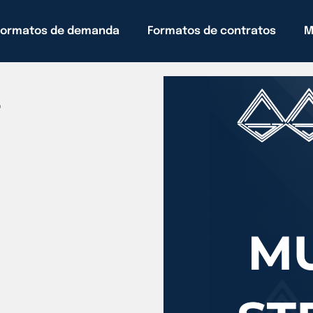
Formatos de demanda
Formatos de contratos
M
T