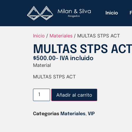
Inicio
Inicio
/
Materiales
/ MULTAS STPS ACT
MULTAS STPS AC
$
500.00
- IVA incluido
Material
MULTAS STPS ACT
Añadir al carrito
Categorias
Materiales
,
VIP