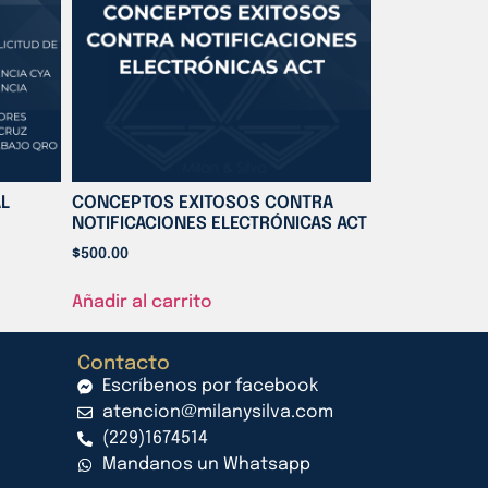
AL
CONCEPTOS EXITOSOS CONTRA
NOTIFICACIONES ELECTRÓNICAS ACT
$
500.00
Añadir al carrito
Contacto
Escríbenos por facebook
atencion@milanysilva.com
(229)1674514
Mandanos un Whatsapp