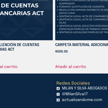
LIZACIÓN DE CUENTAS
CARPETA MATERIAL ADICION
IAS ACT
$
500.00
al carrito
Añadir al carrito
Redes Sociales
MILAN Y SILVA ABOGADOS
@MilanSilva17
actualizandome.com