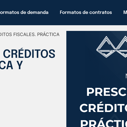
Formatos de demanda
Formatos de contratos
M
ITOS FISCALES. PRÁCTICA
 CRÉDITOS
CA Y