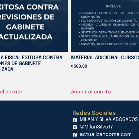
A FISCAL EXITOSA CONTRA
MATERIAL ADICIONAL CURSOS
ONES DE GABINETE
$
500.00
IZADA
al carrito
Añadir al carrito
Redes Sociales
MILAN Y SILVA ABOGADOS
@MilanSilva17
actualizandome.com