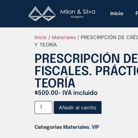
Inicio
Inicio
/
Materiales
/ PRESCRIPCIÓN DE CRÉD
Y TEORÍA
PRESCRIPCIÓN DE
FISCALES. PRÁCTI
TEORÍA
$
500.00
- IVA incluido
Añadir al carrito
Categorias
Materiales
,
VIP