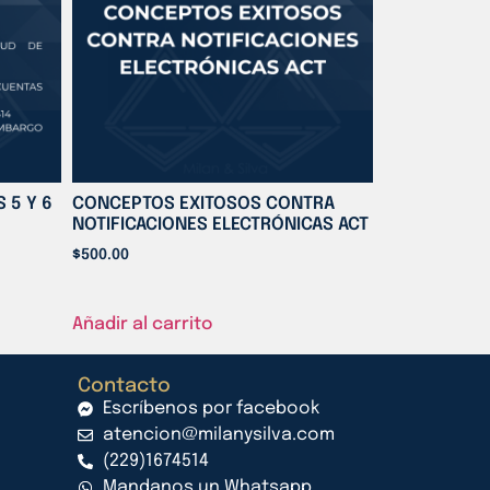
 5 Y 6
CONCEPTOS EXITOSOS CONTRA
NOTIFICACIONES ELECTRÓNICAS ACT
$
500.00
Añadir al carrito
Contacto
Escríbenos por facebook
atencion@milanysilva.com
(229)1674514
Mandanos un Whatsapp