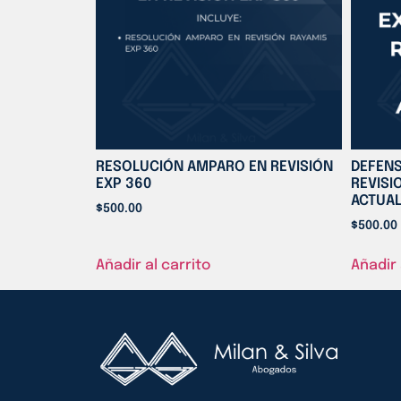
RESOLUCIÓN AMPARO EN REVISIÓN
DEFENS
EXP 360
REVISI
ACTUAL
$
500.00
$
500.00
Añadir al carrito
Añadir 